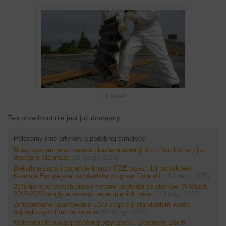
© LianeM
Ten przedmiot nie jest już dostępny
Polecamy inne artykuły o podobnej tematyce:
Nowy system raportowania planów adaptacji do zmian klimatu już
dostępny dla miast
(28 lutego 2025)
Dekarbonizacja i wsparcie branży OZE przez ulgi podatkowe.
Komisja Europejska zatwierdziła program Finlandii
(18 lutego 2025)
26% transportowych emisji metanu pochodzi ze statków. W latach
2018-2023 mogły wzrosnąć nawet pięciokrotnie
(11 lutego 2025)
Zintegrowane raportowanie ESG staje się standardem wśród
największych firm na świecie
(03 lutego 2025)
Mokradła dla naszej wspólnej przyszłości. Światowy Dzień