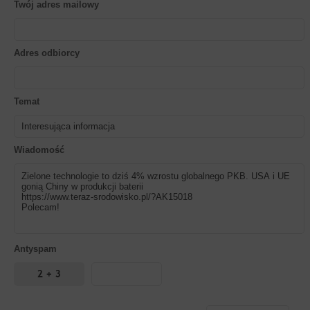
Twój adres mailowy
Adres odbiorcy
Temat
Wiadomość
Antyspam